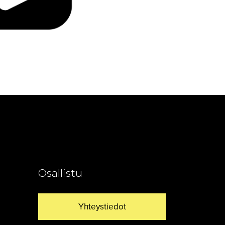
Osallistu
Yhteystiedot