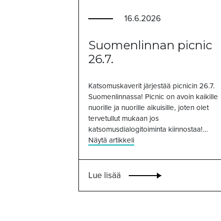
16.6.2026
Suomenlinnan picnic
26.7.
Katsomuskaverit järjestää picnicin 26.7.
Suomenlinnassa! Picnic on avoin kaikille
nuorille ja nuorille aikuisille, joten olet
tervetullut mukaan jos
katsomusdialogitoiminta kiinnostaa!…
Näytä artikkeli
Lue lisää