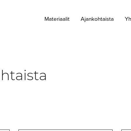
Materiaalit
Ajankohtaista
Yh
htaista