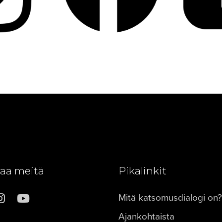
aa meitä
Pikalinkit
Mitä katsomusdialogi on?
Ajankohtaista