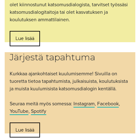
olet kiinnostunut katsomusdialogista, tarvitset työssäsi
katsomusdialogitaitoja tai olet kasvatuksen ja
koulutuksen ammattilainen.
Lue lisää
Järjestä tapahtuma
Kurkkaa ajankohtaiset kuulumisemme! Sivuilla on
tuoretta tietoa tapahtumista, julkaisuista, koulutuksista
ja muista kuulumisista katsomusdialogin kentällä.
Seuraa meitä myös somessa:
Instagram
,
Facebook
,
YouTube
,
Spotify
Lue lisää