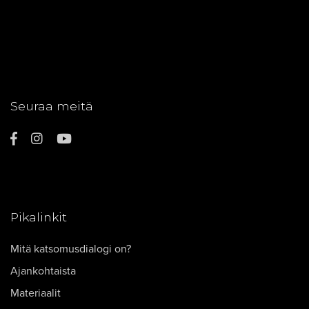
Seuraa meitä
Pikalinkit
Mitä katsomusdialogi on?
Ajankohtaista
Materiaalit