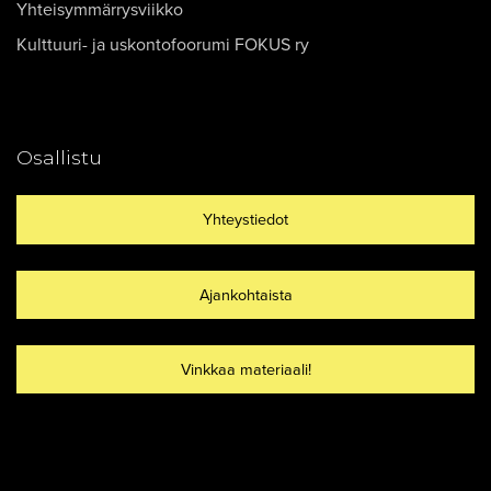
Yhteisymmärrysviikko
Kulttuuri- ja uskontofoorumi FOKUS ry
Osallistu
Yhteystiedot
Ajankohtaista
Vinkkaa materiaali!