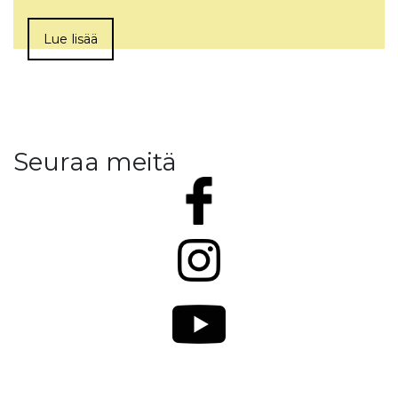
Lue lisää
Seuraa meitä