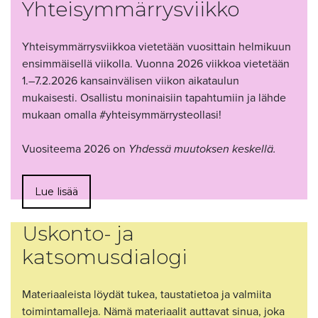
Yhteisymmärrysviikko
Yhteisymmärrysviikkoa vietetään vuosittain helmikuun
ensimmäisellä viikolla. Vuonna 2026 viikkoa vietetään
1.–7.2.2026 kansainvälisen viikon aikataulun
mukaisesti. Osallistu moninaisiin tapahtumiin ja lähde
mukaan omalla #yhteisymmärrysteollasi!
Vuositeema 2026 on
Yhdessä muutoksen keskellä.
Lue lisää
Uskonto- ja
katsomusdialogi
Materiaaleista löydät tukea, taustatietoa ja valmiita
toimintamalleja. Nämä materiaalit auttavat sinua, joka