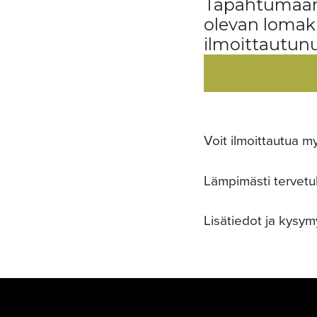
Tapahtumaan 
olevan lomak
ilmoittautunu
Voit ilmoittautua 
Lämpimästi tervetu
Lisätiedot ja kysym