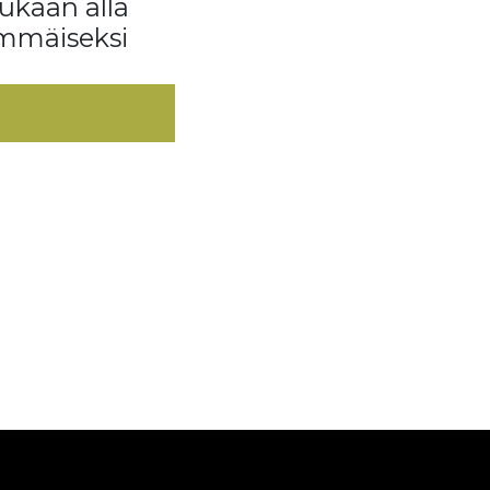
ukaan alla
mmäiseksi