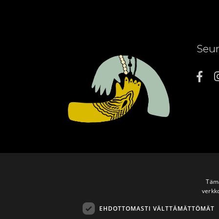
Seur
Tämä
verkk
EHDOTTOMASTI VÄLTTÄMÄTTÖMÄT