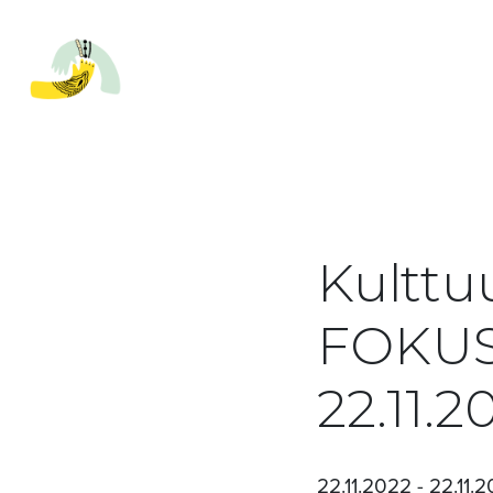
Kulttu
FOKUS 
22.11.2
22.11.2022 - 22.11.