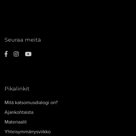
Seuraa meitä
Pikalinkit
Mitä katsomusdialogi on?
Ajankohtaista
Materiaalit
Yhteisymmärrysviikko