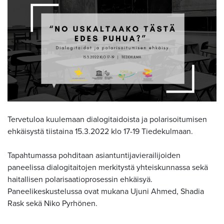
Tervetuloa kuulemaan dialogitaidoista ja polarisoitumisen
ehkäisystä tiistaina 15.3.2022 klo 17-19 Tiedekulmaan.
Tapahtumassa pohditaan asiantuntijavierailijoiden
paneelissa dialogitaitojen merkitystä yhteiskunnassa sekä
haitallisen polarisaatioprosessin ehkäisyä.
Paneelikeskustelussa ovat mukana Ujuni Ahmed, Shadia
Rask sekä Niko Pyrhönen.