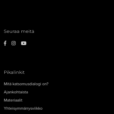
Seuraa meitä
Pikalinkit
Mitä katsomusdialogi on?
Ajankohtaista
Materiaalit
Yhteisymmärrysviikko