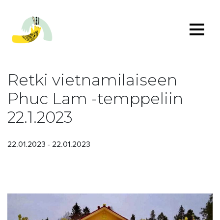
Retki vietnamilaiseen
Phuc Lam -temppeliin
22.1.2023
22.01.2023 - 22.01.2023