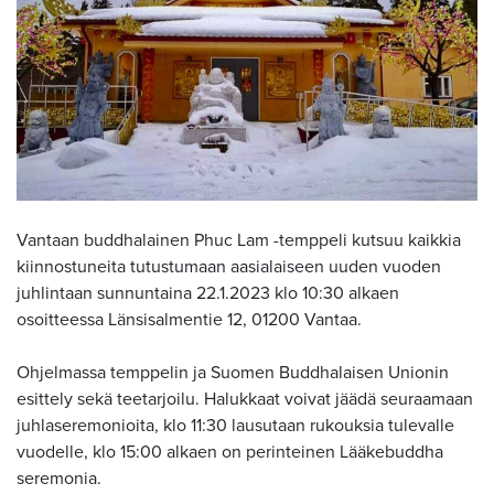
Vantaan buddhalainen Phuc Lam -temppeli kutsuu kaikkia
kiinnostuneita tutustumaan aasialaiseen uuden vuoden
juhlintaan sunnuntaina 22.1.2023 klo 10:30 alkaen
osoitteessa Länsisalmentie 12, 01200 Vantaa.
Ohjelmassa temppelin ja Suomen Buddhalaisen Unionin
esittely sekä teetarjoilu. Halukkaat voivat jäädä seuraamaan
juhlaseremonioita, klo 11:30 lausutaan rukouksia tulevalle
vuodelle, klo 15:00 alkaen on perinteinen Lääkebuddha
seremonia.