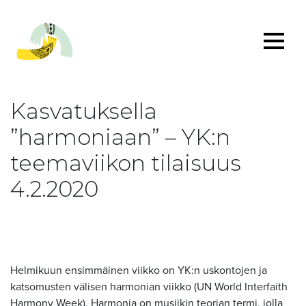
Kasvatuksella
”harmoniaan” – YK:n
teemaviikon tilaisuus
4.2.2020
Helmikuun ensimmäinen viikko on YK:n uskontojen ja
katsomusten välisen harmonian viikko (UN World Interfaith
Harmony Week). Harmonia on musiikin teorian termi, jolla