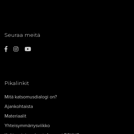
Seuraa meitä
Pikalinkit
Mitä katsomusdialogi on?
Ajankohtaista
Materiaalit
Yhteisymmärrysviikko