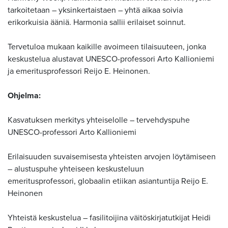
tarkoitetaan – yksinkertaistaen – yhtä aikaa soivia
erikorkuisia ääniä. Harmonia sallii erilaiset soinnut.
Tervetuloa mukaan kaikille avoimeen tilaisuuteen, jonka
keskustelua alustavat UNESCO-professori Arto Kallioniemi
ja emeritusprofessori Reijo E. Heinonen.
Ohjelma:
Kasvatuksen merkitys yhteiselolle – tervehdyspuhe
UNESCO-professori Arto Kallioniemi
Erilaisuuden suvaisemisesta yhteisten arvojen löytämiseen
– alustuspuhe yhteiseen keskusteluun
emeritusprofessori, globaalin etiikan asiantuntija Reijo E.
Heinonen
Yhteistä keskustelua – fasilitoijina väitöskirjatutkijat Heidi