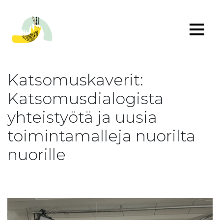
Katsomuskaverit:
Katsomusdialogista
yhteistyötä ja uusia
toimintamalleja nuorilta
nuorille