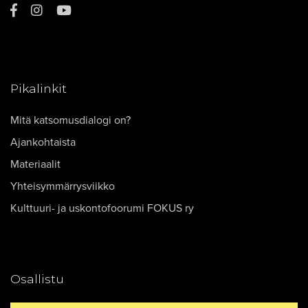
Pikalinkit
Mitä katsomusdialogi on?
Ajankohtaista
Materiaalit
Yhteisymmärrysviikko
Kulttuuri- ja uskontofoorumi FOKUS ry
Osallistu