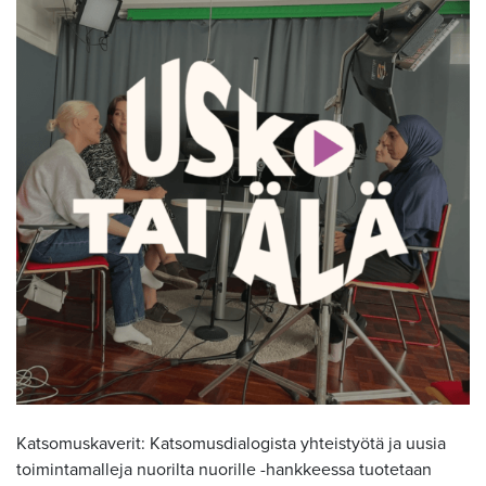
Katsomuskaverit: Katsomusdialogista yhteistyötä ja uusia
toimintamalleja nuorilta nuorille -hankkeessa tuotetaan