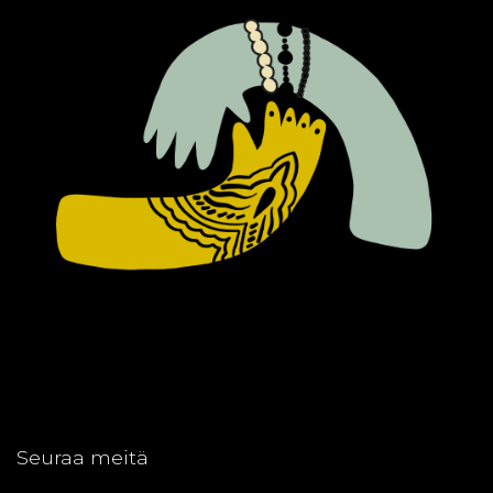
Seuraa meitä