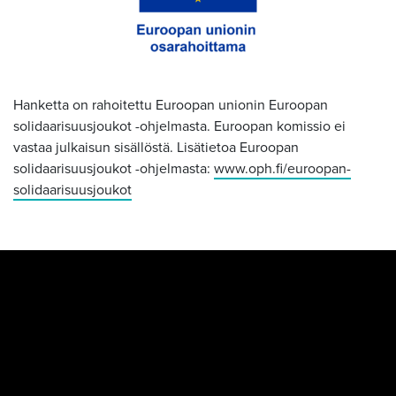
Hanketta on rahoitettu Euroopan unionin Euroopan
solidaarisuusjoukot -ohjelmasta. Euroopan komissio ei
vastaa julkaisun sisällöstä. Lisätietoa Euroopan
solidaarisuusjoukot -ohjelmasta:
www.oph.fi/euroopan-
solidaarisuusjoukot