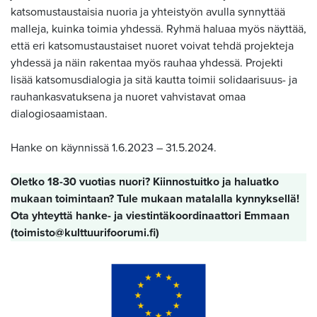
katsomustaustaisia nuoria ja yhteistyön avulla synnyttää
malleja, kuinka toimia yhdessä. Ryhmä haluaa myös näyttää,
että eri katsomustaustaiset nuoret voivat tehdä projekteja
yhdessä ja näin rakentaa myös rauhaa yhdessä. Projekti
lisää katsomusdialogia ja sitä kautta toimii solidaarisuus- ja
rauhankasvatuksena ja nuoret vahvistavat omaa
dialogiosaamistaan.
Hanke on käynnissä 1.6.2023 – 31.5.2024.
Oletko 18-30 vuotias nuori? Kiinnostuitko ja haluatko
mukaan toimintaan? Tule mukaan matalalla kynnyksellä!
Ota yhteyttä hanke- ja viestintäkoordinaattori Emmaan
(toimisto@kulttuurifoorumi.fi)