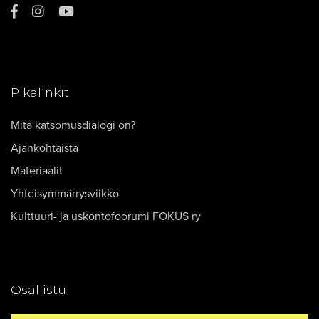
Pikalinkit
Mitä katsomusdialogi on?
Ajankohtaista
Materiaalit
Yhteisymmärrysviikko
Kulttuuri- ja uskontofoorumi FOKUS ry
Osallistu