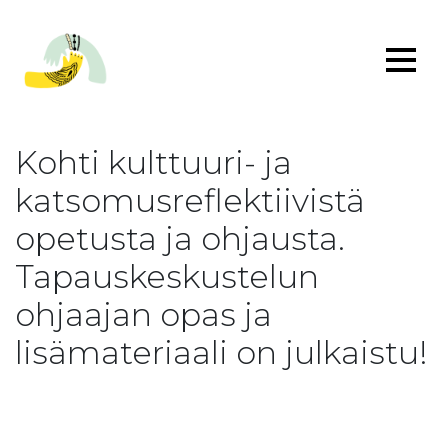
Kohti kulttuuri- ja
katsomusreflektiivistä
opetusta ja ohjausta.
Tapauskeskustelun
ohjaajan opas ja
lisämateriaali on julkaistu!