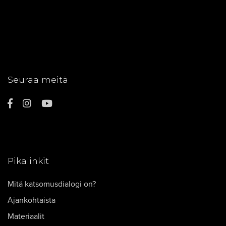
Seuraa meitä
Pikalinkit
Mitä katsomusdialogi on?
Ajankohtaista
Materiaalit