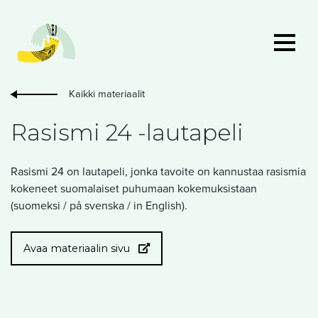
Kaikki materiaalit
Rasismi 24 -lautapeli
Rasismi 24 on lautapeli, jonka tavoite on kannustaa rasismia
kokeneet suomalaiset puhumaan kokemuksistaan
(suomeksi / på svenska / in English).
Avaa materiaalin sivu