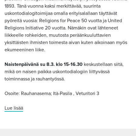
1893. Tänä vuonna kaksi merkittävää, suurinta
uskontodialogitoimijaa omalla erityisalallaan täyttävät
pyöreitä vuosia: Religions for Peace 50 vuotta ja United
Religions Initiative 20 vuotta. Nämäkin ovat lähteneet
liikkeelle rohkeiden, muutosta peräänkuuluttavien
yksittäisten ihmisten toimesta aivan kuten aikoinaan myös
ekumeeninen liike.
Naistenpäivänä su 8.3. klo 15-16.30
keskustellaan siitä,
mikä on naisen paikka uskontodialogiin liittyvässä
toiminnassa ja rauhantyössä.
Osoite: Rauhanasema; Itä-Pasila , Veturitori 3
Lue lisää