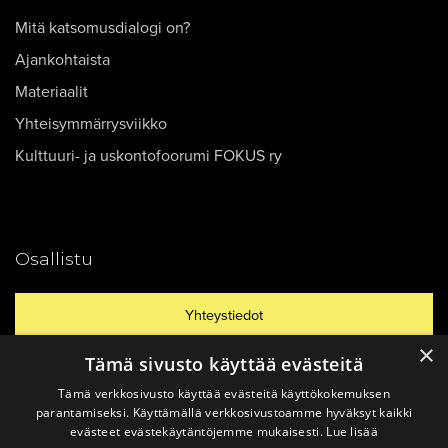
Mitä katsomusdialogi on?
Ajankohtaista
Materiaalit
Yhteisymmärrysviikko
Kulttuuri- ja uskontofoorumi FOKUS ry
Osallistu
Yhteystiedot
×
Tämä sivusto käyttää evästeitä
Ajankohtaista
Tämä verkkosivusto käyttää evästeitä käyttökokemuksen
parantamiseksi. Käyttämällä verkkosivustoamme hyväksyt kaikki
evästeet evästekäytäntöjemme mukaisesti.
Lue lisää