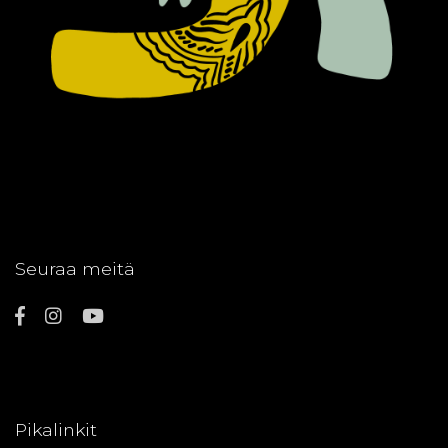
Seuraa meitä
Pikalinkit