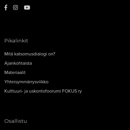
Pikalinkit
Mitä katsomusdialogi on?
Ajankohtaista
Materiaalit
Yhteisymmärrysviikko
Kulttuuri- ja uskontofoorumi FOKUS ry
Osallistu