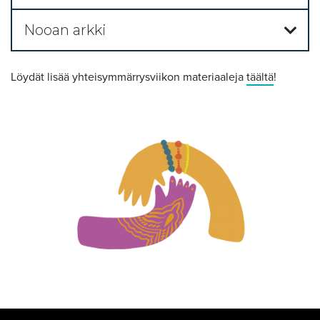
Nooan arkki
Löydät lisää yhteisymmärrysviikon materiaaleja
täältä
!