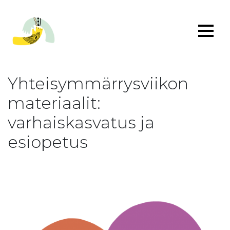
Yhteisymmärrysviikon
materiaalit:
varhaiskasvatus ja
esiopetus