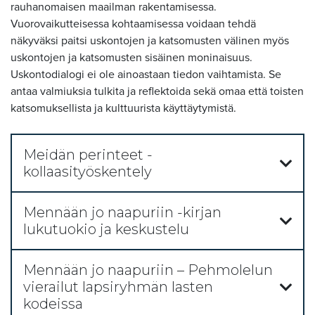
rauhanomaisen maailman rakentamisessa.
Vuorovaikutteisessa kohtaamisessa voidaan tehdä
näkyväksi paitsi uskontojen ja katsomusten välinen myös
uskontojen ja katsomusten sisäinen moninaisuus.
Uskontodialogi ei ole ainoastaan tiedon vaihtamista. Se
antaa valmiuksia tulkita ja reflektoida sekä omaa että toisten
katsomuksellista ja kulttuurista käyttäytymistä.
Meidän perinteet -
kollaasityöskentely
Mennään jo naapuriin -kirjan
lukutuokio ja keskustelu
Mennään jo naapuriin – Pehmolelun
vierailut lapsiryhmän lasten
kodeissa