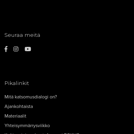
Seuraa meitä
Pikalinkit
Mitä katsomusdialogi on?
Ajankohtaista
Materiaalit
Yhteisymmärrysviikko