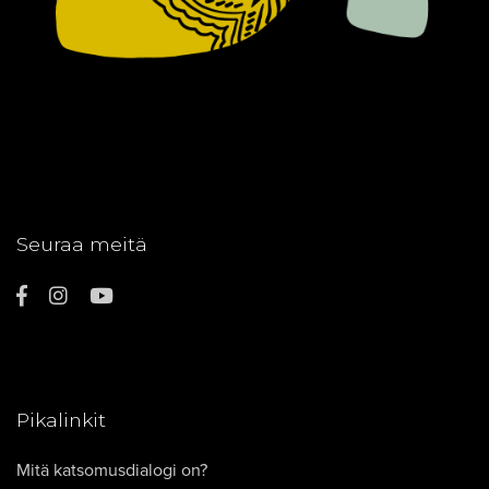
Seuraa meitä
Pikalinkit
Mitä katsomusdialogi on?