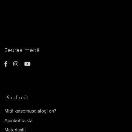
Seuraa meitä
Pikalinkit
Mitä katsomusdialogi on?
Ajankohtaista
Materiaalit