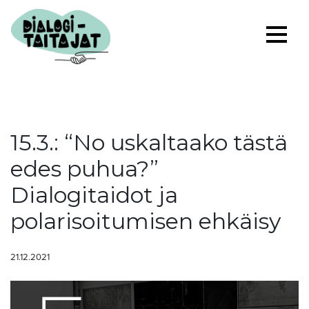
15.3.: “No uskaltaako tästä
edes puhua?”
Dialogitaidot ja
polarisoitumisen ehkäisy
21.12.2021