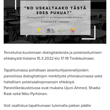
Tervetuloa kuulemaan dialogitaidoista ja polarisoitumisen
ehkäisystä tiistaina 15.3.2022 klo 17-19 Tiedekulmaan.
Tapahtumassa pohditaan asiantuntijavierailijoiden
paneelissa dialogitaitojen merkitystä yhteiskunnassa sekä
haitallisen polarisaatioprosessin ehkäisyä.
Paneelikeskustelussa ovat mukana Ujuni Ahmed, Shadia
Rask sekä Niko Pyrhönen.
Voit osallistua tapahtumaan tulemalla paikan päälle