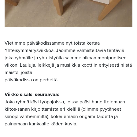
Vietimme päiväkodissamme nyt toista kertaa
Yhteisymmärrysviikkoa. Jaoimme valmisteltavia tehtäviä
joka ryhmälle ja yhteistyöllä saimme aikaan monipuolisen
viikon. Lauluja, leikkejä ja musiikkia koottiin erityisesti niistä
maista, joista
päiväkodissa on perheitä.
Viikko sisälsi seuraavaa:
Joka ryhmä kävi työpajoissa, joissa pääsi harjoittelemaan
kiitos-sanan kirjoittamista eri kielillä (olimme pyytäneet
sanoja vanhemmilta), kokeilemaan origami-taidetta ja
painamaan kankaalle käden kuvia.