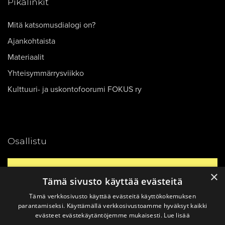
Pikalinkit
Mitä katsomusdialogi on?
Ajankohtaista
Materiaalit
Yhteisymmärrysviikko
Kulttuuri- ja uskontofoorumi FOKUS ry
Osallistu
Yhteystiedot
×
Tämä sivusto käyttää evästeitä
Tämä verkkosivusto käyttää evästeitä käyttökokemuksen
Ajankohtaista
parantamiseksi. Käyttämällä verkkosivustoamme hyväksyt kaikki
evästeet evästekäytäntöjemme mukaisesti.
Lue lisää