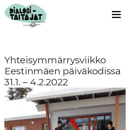
Yhteisymmärrysviikko
Eestinmäen päiväkodissa
31.1. – 4.2.2022