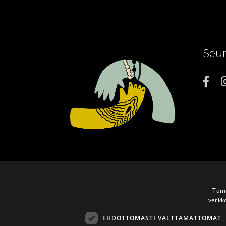
Seur
Tämä
verkk
EHDOTTOMASTI VÄLTTÄMÄTTÖMÄT