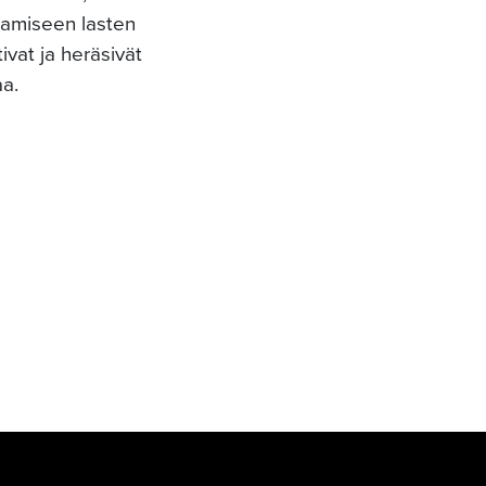
tamiseen lasten
ivat ja heräsivät
aa.