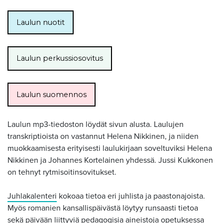
Laulun nuotit
Laulun perkussiosovitus
Laulun suomennos
Laulun mp3-tiedoston löydät sivun alusta. Laulujen
transkriptioista on vastannut Helena Nikkinen, ja niiden
muokkaamisesta erityisesti laulukirjaan soveltuviksi Helena
Nikkinen ja Johannes Kortelainen yhdessä. Jussi Kukkonen
on tehnyt rytmisoitinsovitukset.
Juhlakalenteri
kokoaa tietoa eri juhlista ja paastonajoista.
Myös romanien kansallispäivästä löytyy runsaasti tietoa
sekä päivään liittyviä pedagogisia aineistoja opetuksessa