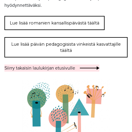
hyödynnettäväksi.
Lue lisää romanien kansallispäivästä täältä
Lue lisää päivän pedagogisista vinkeistä kasvattajille
täältä
Siirry takaisin laulukirjan etusivulle