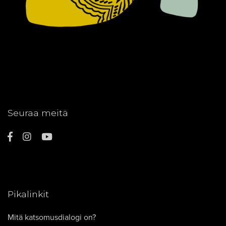
Seuraa meitä
Pikalinkit
Mitä katsomusdialogi on?