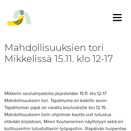
Mahdollisuuksien tori
Mikkelissä 15.11. klo 12-17
Mikkelin seutukirjastolla järjestetään 15.11. klo 12-17
Mahdollisuuksien tori. Tapahtuma on kaikille avoin.
Tapahtuman pajat on varattu koululaisille klo 12-15.
Mahdollisuuksien torin ohjelman kautta voit tutustua
elävään kirjastoon, Meeri Koutaniemen näyttelyyn sekä eri
kulttuureihin tutustuttaviin työpajoihin. Iltapäivän huipentaa