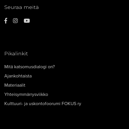
Seuraa meitä
Pikalinkit
Mitä katsomusdialogi on?
Ajankohtaista
Materiaalit
Yhteisymmärrysviikko
Kulttuuri- ja uskontofoorumi FOKUS ry