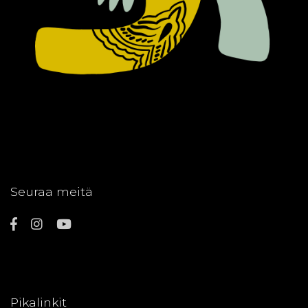
Seuraa meitä
Pikalinkit