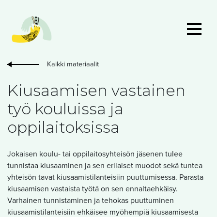
Kaikki materiaalit
Kiusaamisen vastainen
työ kouluissa ja
oppilaitoksissa
Jokaisen koulu- tai oppilaitosyhteisön jäsenen tulee
tunnistaa kiusaaminen ja sen erilaiset muodot sekä tuntea
yhteisön tavat kiusaamistilanteisiin puuttumisessa. Parasta
kiusaamisen vastaista työtä on sen ennaltaehkäisy.
Varhainen tunnistaminen ja tehokas puuttuminen
kiusaamistilanteisiin ehkäisee myöhempiä kiusaamisesta