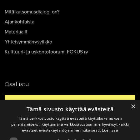
Mitä katsomusdialogi on?
Ajankohtaista
Materiaalit
Yhteisymmärrysviikko
Kulttuuri- ja uskontofoorumi FOKUS ry
Osallistu
Yhteystiedot
×
Tämä sivusto käyttää evästeitä
Tämä verkkosivusto käyttää evästeitä käyttökokemuksen
Ajankohtaista
parantamiseksi. Käyttämällä verkkosivustoamme hyväksyt kaikki
evästeet evästekäytäntöjemme mukaisesti.
Lue lisää