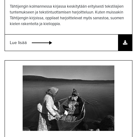
Tähtijengin kolmannessa kirjassa keskitytään erityisesti tekstilajien
tuntemukseen ja tekstintuottamisen harjoitteluun. Kuten muissakin
Tähtijengin kirjoissa, oppilaat harjoittelevat myös sanastoa, suomen
kielen rakenteita ja kielioppia.
Lue lisää