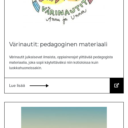
Värinautit: pedagoginen materiaali
Värinautit julkaisevat ilmaista, oppiainerajat ylittävää pedagogista
materiaalia, joka sopii käytettäväksi niin kotioloissa kuin
luokkahuoneissakin.
Lue lisää