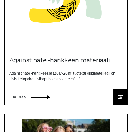
Against hate -hankkeen materiaali
Against hate -hankkeessa (2017-2019) tuotettu oppimateriaali on
tiivis tietopaketti vihapuheen määritelmästä.
Lue lisää