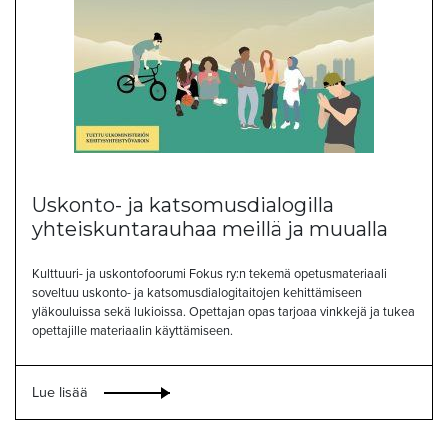
Uskonto- ja katsomusdialogilla
yhteiskuntarauhaa meillä ja muualla
Kulttuuri- ja uskontofoorumi Fokus ry:n tekemä opetusmateriaali
soveltuu uskonto- ja katsomusdialogitaitojen kehittämiseen
yläkouluissa sekä lukioissa. Opettajan opas tarjoaa vinkkejä ja tukea
opettajille materiaalin käyttämiseen.
Lue lisää