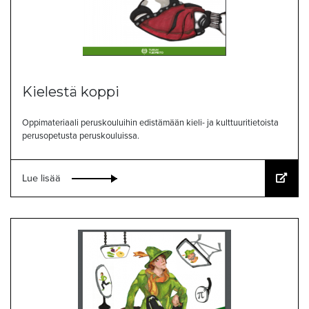
Kielestä koppi
Oppimateriaali peruskouluihin edistämään kieli- ja kulttuuritietoista
perusopetusta peruskouluissa.
Lue lisää