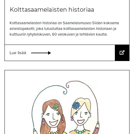
Kolttasaamelaisten historiaa
Kolttasaamelaisten historiaa on Saamelaismuseo Siidan kokoama
aineistopaketti, joka tutustuttaa kolttasaamelaisten historiaan ja
kulttuuriin lyhytelokuvan, 60 valokuvan ja tehtävien kautta.
Lue lisää