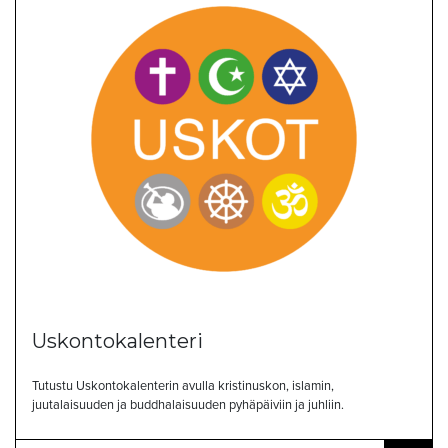
Uskontokalenteri
Tutustu Uskontokalenterin avulla kristinuskon, islamin,
juutalaisuuden ja buddhalaisuuden pyhäpäiviin ja juhliin.