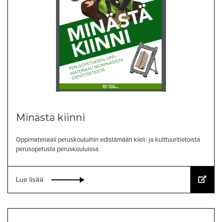
Minästä kiinni
Oppimateriaali peruskouluihin edistämään kieli- ja kulttuuritietoista
perusopetusta peruskouluissa.
Lue lisää