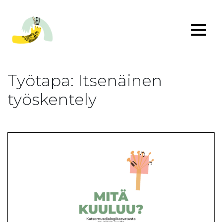
Työtapa:
Itsenäinen
työskentely