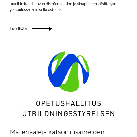
arvoihin kohdistuvan disinformaation ja vihapuheen käsittelyyn
yläkoulussa ja toisella asteella.
Lue lisää
Materiaaleja katsomusaineiden