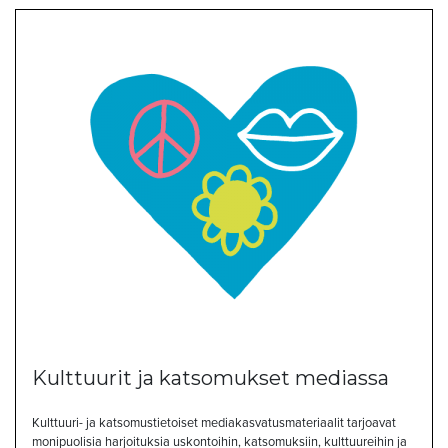
Kulttuurit ja katsomukset mediassa
Kulttuuri- ja katsomustietoiset mediakasvatusmateriaalit tarjoavat
monipuolisia harjoituksia uskontoihin, katsomuksiin, kulttuureihin ja