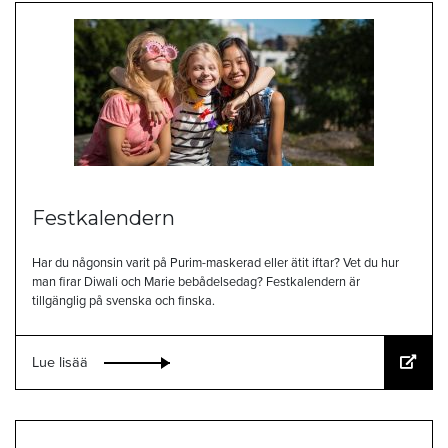
Festkalendern
Har du någonsin varit på Purim-maskerad eller ätit iftar? Vet du hur
man firar Diwali och Marie bebådelsedag? Festkalendern är
tillgänglig på svenska och finska.
Lue lisää