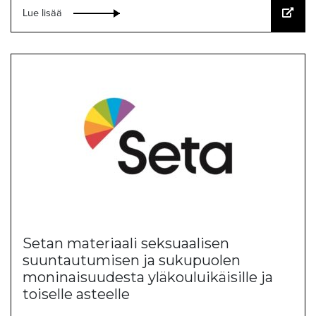
Lue lisää
Setan materiaali seksuaalisen
suuntautumisen ja sukupuolen
moninaisuudesta yläkouluikäisille ja
toiselle asteelle