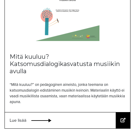
Mitä kuuluu?
Katsomusdialogikasvatusta musiikin
avulla
“Mitä kuuluu?” on pedagoginen aineisto, jonka teemana on
katsomusdialogin edistäminen musiikin keinoin. Materiaalin käyttö ei
vaadi musiikillista osaamista, vaan materiaalissa käytetään musiikkia
apuna.
Lue lisää