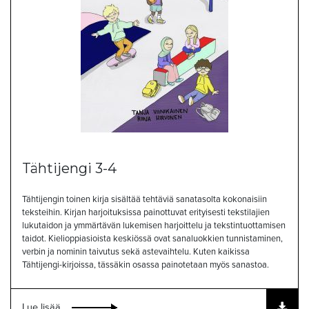
Tähtijengi 3-4
Tähtijengin toinen kirja sisältää tehtäviä sanatasolta kokonaisiin
teksteihin. Kirjan harjoituksissa painottuvat erityisesti tekstilajien
lukutaidon ja ymmärtävän lukemisen harjoittelu ja tekstintuottamisen
taidot. Kielioppiasioista keskiössä ovat sanaluokkien tunnistaminen,
verbin ja nominin taivutus sekä astevaihtelu. Kuten kaikissa
Tähtijengi-kirjoissa, tässäkin osassa painotetaan myös sanastoa.
Lue lisää