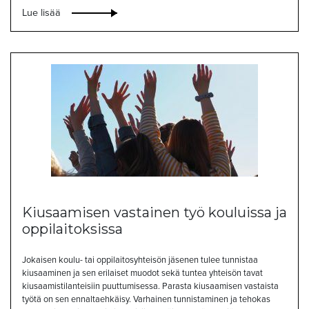
Lue lisää
Kiusaamisen vastainen työ kouluissa ja
oppilaitoksissa
Jokaisen koulu- tai oppilaitosyhteisön jäsenen tulee tunnistaa
kiusaaminen ja sen erilaiset muodot sekä tuntea yhteisön tavat
kiusaamistilanteisiin puuttumisessa. Parasta kiusaamisen vastaista
työtä on sen ennaltaehkäisy. Varhainen tunnistaminen ja tehokas