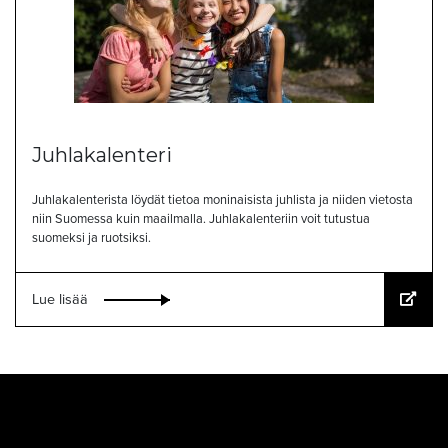
Juhlakalenteri
Juhlakalenterista löydät tietoa moninaisista juhlista ja niiden vietosta
niin Suomessa kuin maailmalla. Juhlakalenteriin voit tutustua
suomeksi ja ruotsiksi.
Lue lisää