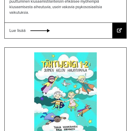
puuttuminen kiusaamistilanteisiin ehkäisee myöhempiä
kiusaamisesta aiheutuvia, usein vakavia psykososiaalisia
vaikutuksia.
Lue lisää