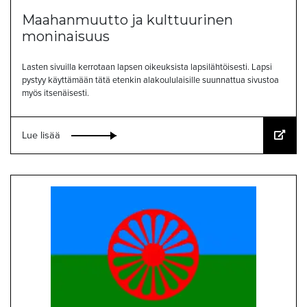
Maahanmuutto ja kulttuurinen
moninaisuus
Lasten sivuilla kerrotaan lapsen oikeuksista lapsilähtöisesti. Lapsi
pystyy käyttämään tätä etenkin alakoululaisille suunnattua sivustoa
myös itsenäisesti.
Lue lisää