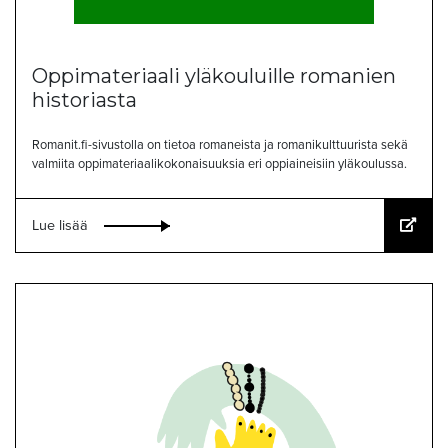
Oppimateriaali yläkouluille romanien
historiasta
Romanit.fi-sivustolla on tietoa romaneista ja romanikulttuurista sekä
valmiita oppimateriaalikokonaisuuksia eri oppiaineisiin yläkoulussa.
Lue lisää