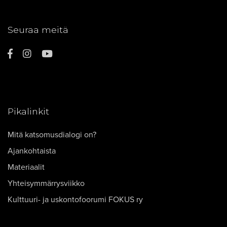
Seuraa meitä
Pikalinkit
Mitä katsomusdialogi on?
Ajankohtaista
Materiaalit
Yhteisymmärrysviikko
Kulttuuri- ja uskontofoorumi FOKUS ry