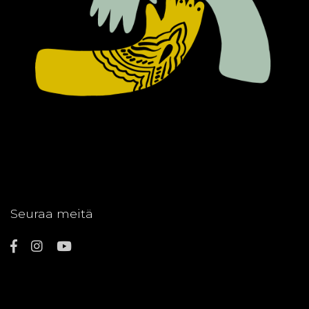
Seuraa meitä