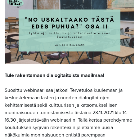
Tule rakentamaan dialogitaitoista maailmaa!
Suosittu webinaari saa jatkoa! Tervetuloa kuulemaan ja
keskustelemaan lasten ja nuorten dialogitaitojen
kehittämisestä sekä kulttuurisen ja katsomuksellisen
moninaisuuden tunnistamisesta tiistaina 23.11.2021 klo 14-
16.30 järjestettävään webinaariin. Tällä kertaa perehdymme
koulutuksen syrjiviin rakenteisiin ja etsimme uusia
näkökulmia moninaisuuden entistä parempaan