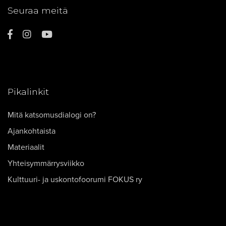
Seuraa meitä
Pikalinkit
Mitä katsomusdialogi on?
Ajankohtaista
Materiaalit
Yhteisymmärrysviikko
Kulttuuri- ja uskontofoorumi FOKUS ry