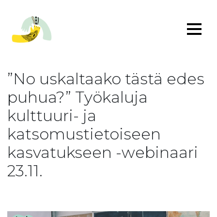
”No uskaltaako tästä edes
puhua?” Työkaluja
kulttuuri- ja
katsomustietoiseen
kasvatukseen -webinaari
23.11.