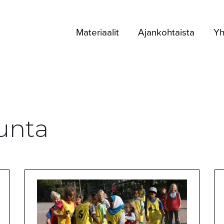
Materiaalit
Ajankohtaista
Yh
kunta