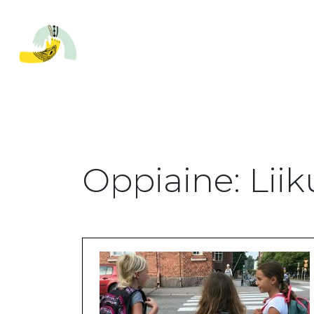
Oppiaine:
Lii