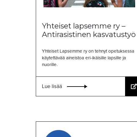
Yhteiset lapsemme ry –
Antirasistinen kasvatustyö
Yhteiset Lapsemme ry on tehnyt opetuksessa
käytettävää aineistoa eri-ikäisille lapsille ja
nuorille.
Lue lisää