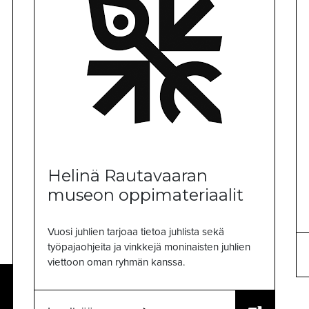
Helinä Rautavaaran
museon oppimateriaalit
Vuosi juhlien tarjoaa tietoa juhlista sekä
työpajaohjeita ja vinkkejä moninaisten juhlien
viettoon oman ryhmän kanssa.