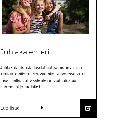
Juhlakalenteri
Juhlakalenterista löydät tietoa moninaisista
juhlista ja niiden vietosta niin Suomessa kuin
maailmalla. Juhlakalenteriin voit tutustua
suomeksi ja ruotsiksi.
Lue lisää