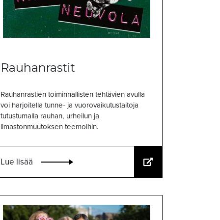
Rauhanrastit
Rauhanrastien toiminnallisten tehtävien avulla
voi harjoitella tunne- ja vuorovaikutustaitoja
tutustumalla rauhan, urheilun ja
ilmastonmuutoksen teemoihin.
Lue lisää