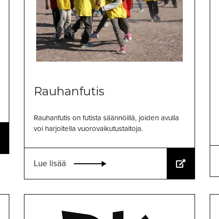
Rauhanfutis
Rauhanfutis on futista säännöillä, joiden avulla
voi harjoitella vuorovaikutustaitoja.
Lue lisää