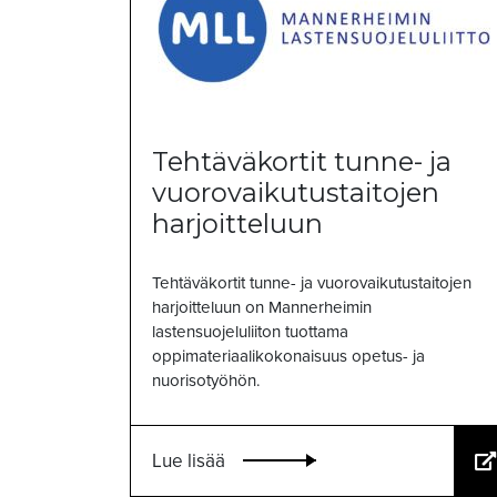
Tehtäväkortit tunne- ja
vuorovaikutustaitojen
harjoitteluun
Tehtäväkortit tunne- ja vuorovaikutustaitojen
harjoitteluun on Mannerheimin
lastensuojeluliiton tuottama
oppimateriaalikokonaisuus opetus- ja
nuorisotyöhön.
Lue lisää