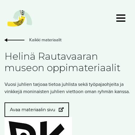
Kaikki materiaalit
Helinä Rautavaaran
museon oppimateriaalit
Vuosi juhlien tarjoaa tietoa juhlista sekä työpajaohjeita ja
vinkkejä moninaisten juhlien viettoon oman ryhmän kanssa.
Avaa materiaalin sivu