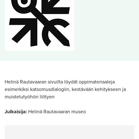
Helinä Rautavaaran sivuilta löydät oppimateriaaleja
esimerkiksi katsomusdialogiin, kestävään kehitykseen ja
muistelutyöhön liittyen
Julkaisija:
Helinä Rautavaaran museo