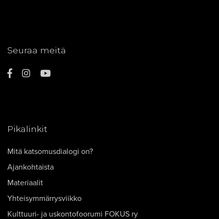
Seuraa meitä
Pikalinkit
Mitä katsomusdialogi on?
Ajankohtaista
Materiaalit
Yhteisymmärrysviikko
Kulttuuri- ja uskontofoorumi FOKUS ry