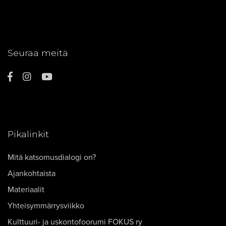
Seuraa meitä
Pikalinkit
Mitä katsomusdialogi on?
Ajankohtaista
Materiaalit
Yhteisymmärrysviikko
Kulttuuri- ja uskontofoorumi FOKUS ry