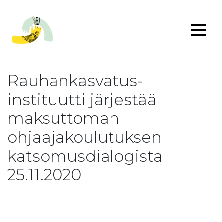
Rauhankasvatus-
instituutti järjestää
maksuttoman
ohjaajakoulutuksen
katsomusdialogista
25.11.2020