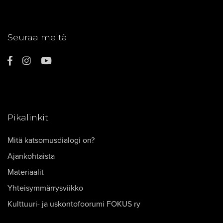
Seuraa meitä
Pikalinkit
Mitä katsomusdialogi on?
Ajankohtaista
Materiaalit
Yhteisymmärrysviikko
Kulttuuri- ja uskontofoorumi FOKUS ry