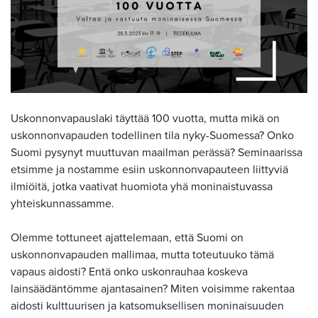
Uskonnonvapauslaki täyttää 100 vuotta, mutta mikä on
uskonnonvapauden todellinen tila nyky-Suomessa? Onko
Suomi pysynyt muuttuvan maailman perässä? Seminaarissa
etsimme ja nostamme esiin uskonnonvapauteen liittyviä
ilmiöitä, jotka vaativat huomiota yhä moninaistuvassa
yhteiskunnassamme.
Olemme tottuneet ajattelemaan, että Suomi on
uskonnonvapauden mallimaa, mutta toteutuuko tämä
vapaus aidosti? Entä onko uskonrauhaa koskeva
lainsäädäntömme ajantasainen? Miten voisimme rakentaa
aidosti kulttuurisen ja katsomuksellisen moninaisuuden