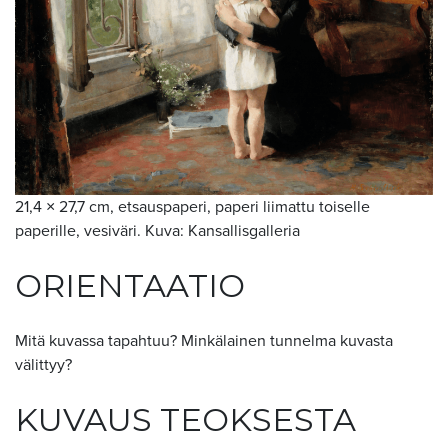
21,4 × 27,7 cm, etsauspaperi, paperi liimattu toiselle
paperille, vesiväri. Kuva:
Kansallisgalleria
ORIENTAATIO
Mitä kuvassa tapahtuu? Minkälainen tunnelma kuvasta
välittyy?
KUVAUS TEOKSESTA