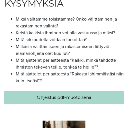
KYSYMYKSIÄ
Miksi välitämme toisistamme? Onko välittäminen ja
rakastaminen valinta?
Keistä kaikista ihminen voi olla vastuussa ja miksi?
Mitä rakkaudella voidaan tarkoittaa?
Millaisia välittämiseen ja rakastamiseen liittyviä
elämänohjeita olet kuullut?
Mitä ajattelet periaatteesta “Kaikki, minkä tahdotte
ihmisten tekevän teille, tehkää te heille”?
Mitä ajattelet periaatteesta “Rakasta lähimmäistäsi niin
kuin itseäsi”?
Ohjeistus pdf-muotoisena