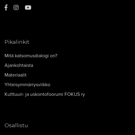
Pikalinkit
Mitä katsomusdialogi on?
Ajankohtaista
Materiaalit
Yhteisymmärrysviikko
Kulttuuri- ja uskontofoorumi FOKUS ry
Osallistu