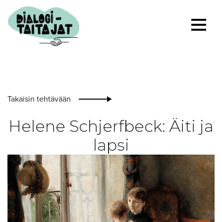
Takaisin tehtävään
Helene Schjerfbeck: Äiti ja
lapsi