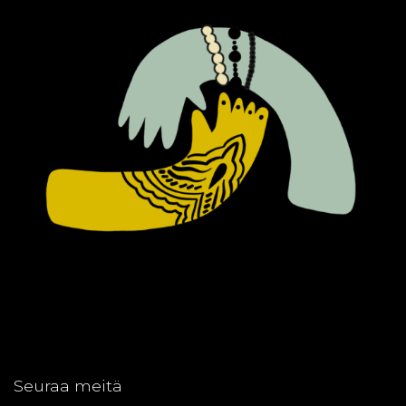
Seuraa meitä