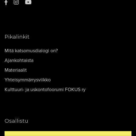
Pikalinkit
Mitä katsomusdialogi on?
Ajankohtaista
Materiaalit
Yhteisymmärrysviikko
Kulttuuri- ja uskontofoorumi FOKUS ry
Osallistu