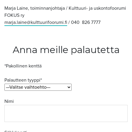
Marja Laine, toiminnanjohtaja / Kulttuuri- ja uskontofoorumi
FOKUS ry
marja.laine@kulttuurifoorumi.fi
/ 040 826 7777
Anna meille palautetta
*Pakollinen kenttä
Palautteen tyyppi*
Nimi