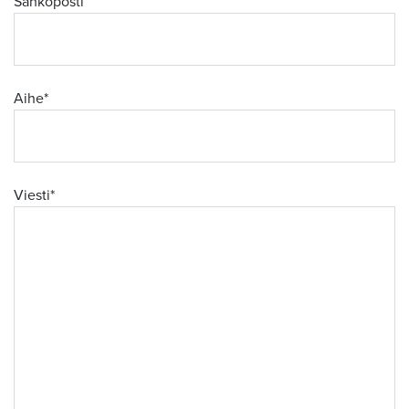
Sähköposti
Aihe*
Viesti*