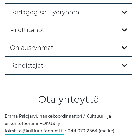
Pedagogiset työryhmät
Pilottitahot
Ohjausryhmät
Rahoittajat
Ota yhteyttä
Emma Palojärvi, hankekoordinaattori / Kulttuuri- ja
uskontofoorumi FOKUS ry
toimisto@kulttuurifoorumi.fi
/ 044 979 2564 (ma-ke)