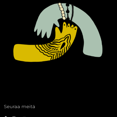
Seuraa meitä