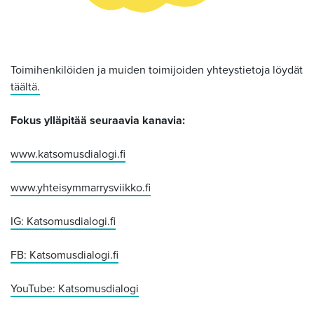
Toimihenkilöiden ja muiden toimijoiden yhteystietoja löydät
täältä.
Fokus ylläpitää seuraavia kanavia:
www.katsomusdialogi.fi
www.yhteisymmarrysviikko.fi
IG:
Katsomusdialogi.fi
FB:
Katsomusdialogi.fi
YouTube: Katsomusdialogi