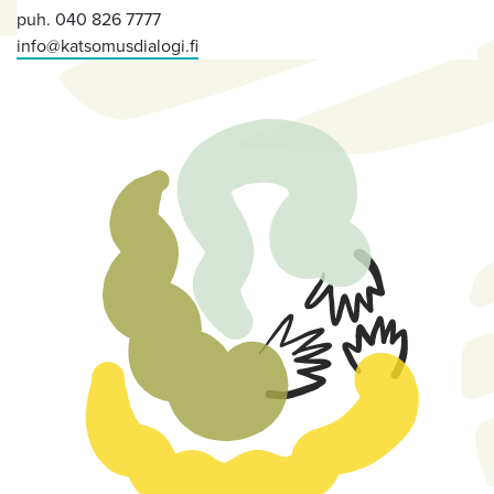
puh. 040 826 7777
info@katsomusdialogi.fi