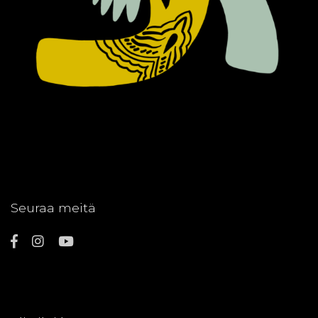
Seuraa meitä