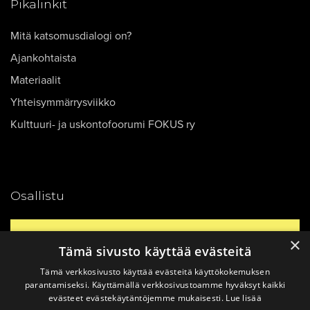
Pikalinkit
Mitä katsomusdialogi on?
Ajankohtaista
Materiaalit
Yhteisymmärrysviikko
Kulttuuri- ja uskontofoorumi FOKUS ry
Osallistu
Yhteystiedot
×
Tämä sivusto käyttää evästeitä
Tämä verkkosivusto käyttää evästeitä käyttökokemuksen
Ajankohtaista
parantamiseksi. Käyttämällä verkkosivustoamme hyväksyt kaikki
evästeet evästekäytäntöjemme mukaisesti.
Lue lisää