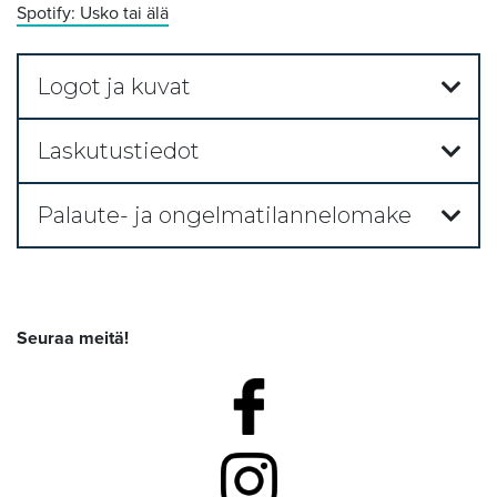
Spotify: Usko tai älä
Logot ja kuvat
Laskutustiedot
Palaute- ja ongelmatilannelomake
Seuraa meitä!