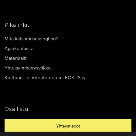
Pikalinkit
Mitä katsomusdialogi on?
Ajankohtaista
Materiaalit
Yhteisymmärrysviikko
Kulttuuri- ja uskontofoorumi FOKUS ry
Osallistu
Yhteystiedot