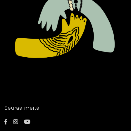
Seuraa meitä