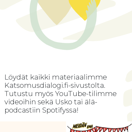
Löydät kaikki materiaalimme
Katsomusdialogi.fi-sivustolta
.
Tutustu myös
YouTube-tilimme
videoihin
sekä
Usko tai älä-
podcastiin
Spotifyssa!