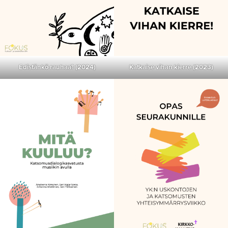
Edistänkö rauhaa? (2024)
Katkaise vihan kierre (2023)