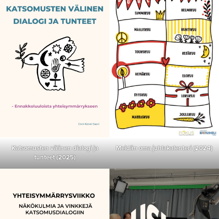
Katsomusten välinen dialogi ja
Meidän oma juhlakalenteri (2024)
tunteet (2025)