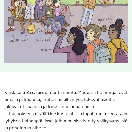
Kaislakuja 3:ssa asuu monta nuorta. Yhdessä he hengailevat
pihalla ja koululla, mutta samalla myös tekevät asioita,
jakavat elämäänsä ja tuovat mukanaan oman
katsomuksensa. Näitä keskusteluita ja tapahtumia seurataan
lyhyissä tarinanpätkissä, joihin on sisällytetty välikysymyksiä
ja pohdinnan aiheita.