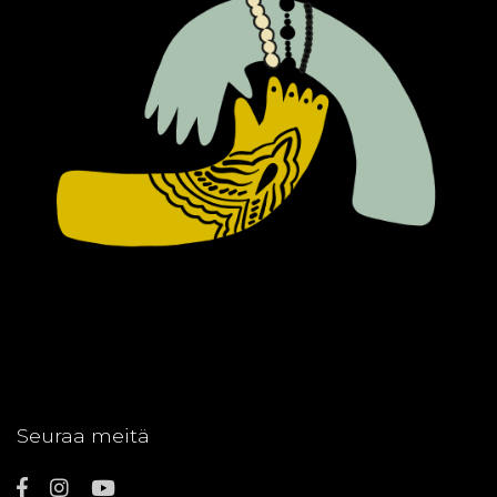
Seuraa meitä