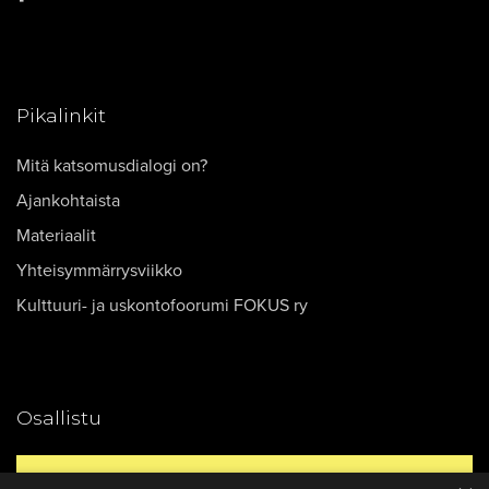
Pikalinkit
Mitä katsomusdialogi on?
Ajankohtaista
Materiaalit
Yhteisymmärrysviikko
Kulttuuri- ja uskontofoorumi FOKUS ry
Osallistu
Yhteystiedot