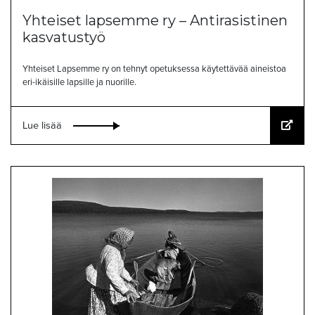
Yhteiset lapsemme ry – Antirasistinen
kasvatustyö
Yhteiset Lapsemme ry on tehnyt opetuksessa käytettävää aineistoa
eri-ikäisille lapsille ja nuorille.
Lue lisää