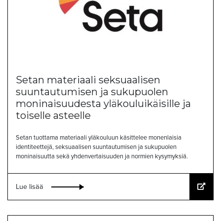
Setan materiaali seksuaalisen
suuntautumisen ja sukupuolen
moninaisuudesta yläkouluikäisille ja
toiselle asteelle
Setan tuottama materiaali yläkouluun käsittelee monenlaisia
identiteettejä, seksuaalisen suuntautumisen ja sukupuolen
moninaisuutta sekä yhdenvertaisuuden ja normien kysymyksiä.
Lue lisää