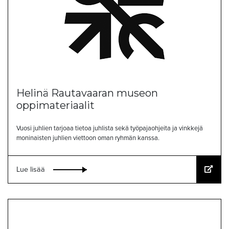
Helinä Rautavaaran museon
oppimateriaalit
Vuosi juhlien tarjoaa tietoa juhlista sekä työpajaohjeita ja vinkkejä
moninaisten juhlien viettoon oman ryhmän kanssa.
Lue lisää