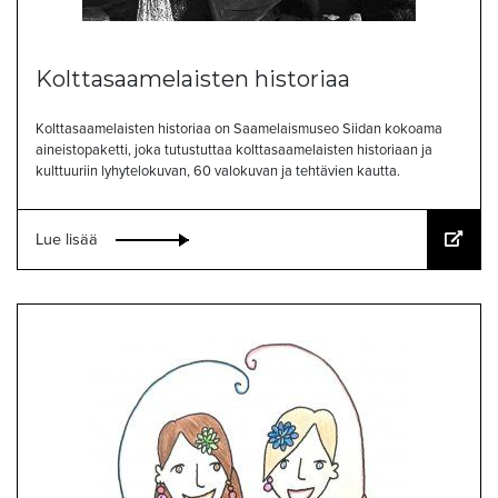
Kolttasaamelaisten historiaa
Kolttasaamelaisten historiaa on Saamelaismuseo Siidan kokoama
aineistopaketti, joka tutustuttaa kolttasaamelaisten historiaan ja
kulttuuriin lyhytelokuvan, 60 valokuvan ja tehtävien kautta.
Lue lisää