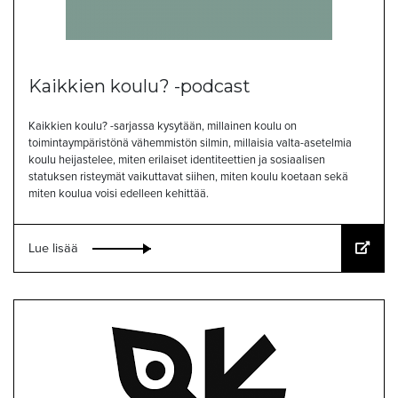
Kaikkien koulu? -podcast
Kaikkien koulu? -sarjassa kysytään, millainen koulu on
toimintaympäristönä vähemmistön silmin, millaisia valta-asetelmia
koulu heijastelee, miten erilaiset identiteettien ja sosiaalisen
statuksen risteymät vaikuttavat siihen, miten koulu koetaan sekä
miten koulua voisi edelleen kehittää.
Lue lisää