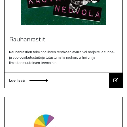
Rauhanrastit
Rauhanrastien toiminnallisten tehtävien avulla voi harjoitella tunne-
ja vuorovaikutustaitoja tutustumalla rauhan, urheilun ja
ilmastonmuutoksen teemoihin.
Lue lisää