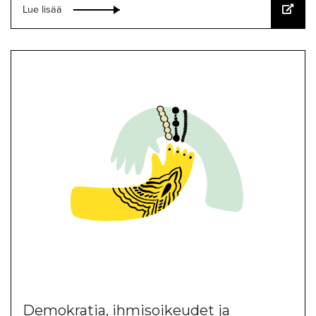
Lue lisää
Demokratia, ihmisoikeudet ja