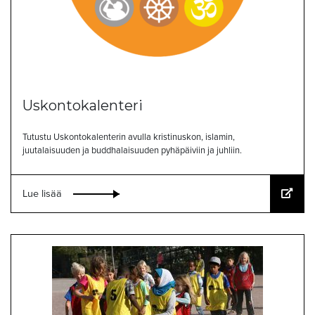
Uskontokalenteri
Tutustu Uskontokalenterin avulla kristinuskon, islamin,
juutalaisuuden ja buddhalaisuuden pyhäpäiviin ja juhliin.
Lue lisää