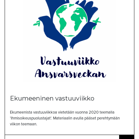
Ekumeeninen vastuuviikko
Ekumeenista vastuuviikkoa vietetään vuonna 2020 teemalla
'Ihmisoikeuspuolustajat'. Materiaalin avulla pääset perehtymään
viikon teemaan.