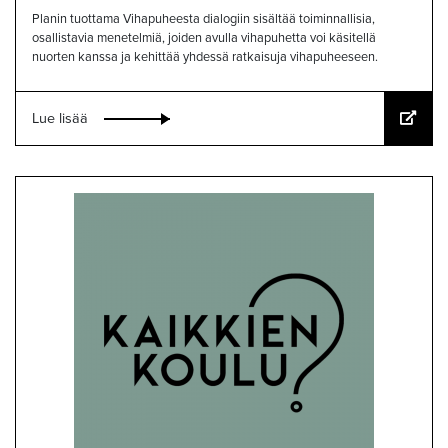
Planin tuottama Vihapuheesta dialogiin sisältää toiminnallisia,
osallistavia menetelmiä, joiden avulla vihapuhetta voi käsitellä
nuorten kanssa ja kehittää yhdessä ratkaisuja vihapuheeseen.
Lue lisää