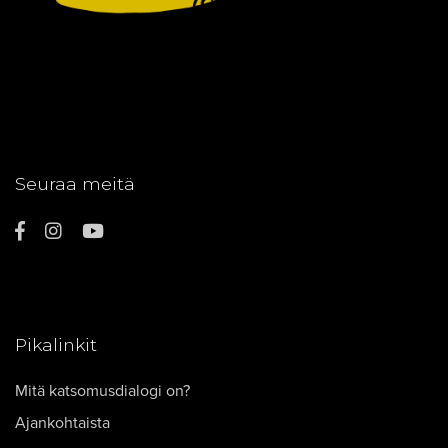
Seuraa meitä
Pikalinkit
Mitä katsomusdialogi on?
Ajankohtaista