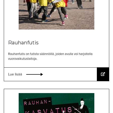
Rauhanfutis
Rauhanfutis on futista säännöillä, joiden avulla voi harjoitella
vuorovaikutustaitoja.
Lue lisää