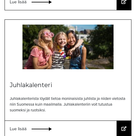
Lue lisää
Juhlakalenteri
Juhlakalenterista löydät tietoa moninaisista juhlista ja niiden vietosta
niin Suomessa kuin maailmalla. Juhlakalenteriin voit tutustua
suomeksi ja ruotsiksi.
Lue lisää