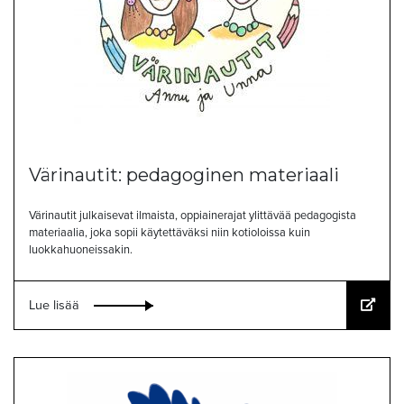
Värinautit: pedagoginen materiaali
Värinautit julkaisevat ilmaista, oppiainerajat ylittävää pedagogista
materiaalia, joka sopii käytettäväksi niin kotioloissa kuin
luokkahuoneissakin.
Lue lisää