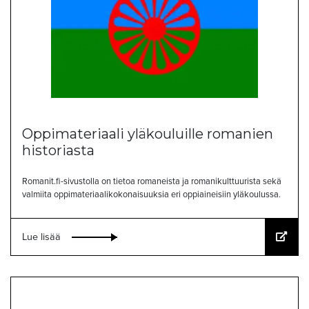
Oppimateriaali yläkouluille romanien
historiasta
Romanit.fi-sivustolla on tietoa romaneista ja romanikulttuurista sekä
valmiita oppimateriaalikokonaisuuksia eri oppiaineisiin yläkoulussa.
Lue lisää