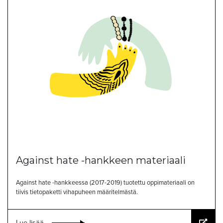
Against hate -hankkeen materiaali
Against hate -hankkeessa (2017-2019) tuotettu oppimateriaali on
tiivis tietopaketti vihapuheen määritelmästä.
Lue lisää