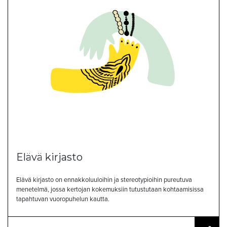
Elävä kirjasto
Elävä kirjasto on ennakkoluuloihin ja stereotypioihin pureutuva
menetelmä, jossa kertojan kokemuksiin tutustutaan kohtaamisissa
tapahtuvan vuoropuhelun kautta.