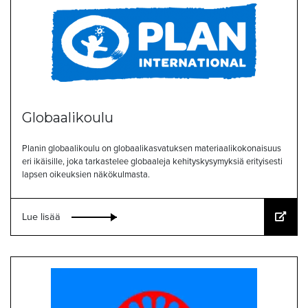
Globaalikoulu
Planin globaalikoulu on globaalikasvatuksen materiaalikokonaisuus
eri ikäisille, joka tarkastelee globaaleja kehityskysymyksiä erityisesti
lapsen oikeuksien näkökulmasta.
Lue lisää