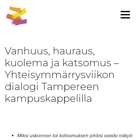
Vanhuus, hauraus,
kuolema ja katsomus –
Yhteisymmärrysviikon
dialogi Tampereen
kampuskappelilla
Miksi uskonnon tai katsomuksen pitäisi saada näkyä