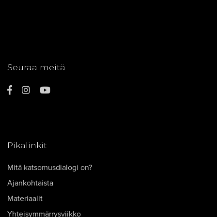
Seuraa meitä
Pikalinkit
Mitä katsomusdialogi on?
Ajankohtaista
Materiaalit
Yhteisymmärrysviikko