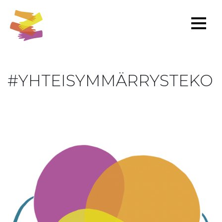
#YHTEISYMMÄRRYSTEKO