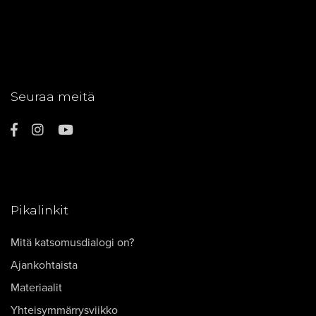
Seuraa meitä
Pikalinkit
Mitä katsomusdialogi on?
Ajankohtaista
Materiaalit
Yhteisymmärrysviikko