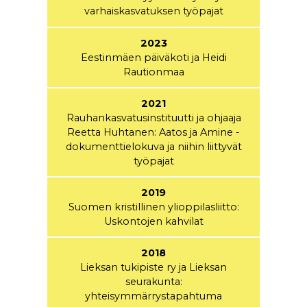
varhaiskasvatuksen työpajat
2023
Eestinmäen päiväkoti ja Heidi
Rautionmaa
2021
Rauhankasvatusinstituutti ja ohjaaja
Reetta Huhtanen: Aatos ja Amine -
dokumenttielokuva ja niihin liittyvät
työpajat
2019
Suomen kristillinen ylioppilasliitto:
Uskontojen kahvilat
2018
Lieksan tukipiste ry ja Lieksan
seurakunta:
yhteisymmärrystapahtuma