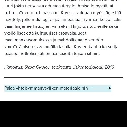
juuri jokin tietty asia edustaa tietylle ihmiselle hyvää tai
pahaa hänen maailmassaan. Kuvista voidaan myös järjestää
näyttely, jolloin dialogi ei jää ainoastaan ryhmän keskeiseksi
vaan laajenee katsojien väliseksi. Harjoitus tuo esille sekä
yksilölliset että kulttuuriset eroavaisuudet
maailmankatsomuksissa ja mahdollistaa toiseuden
ymmärtämisen syvemmällä tasolla. Kuvien kautta katselija
pääsee hetkeksi katsomaan asioita toisen silmin.
Harjoitus:
Sirpa Okulov, teoksesta Uskontodialogi, 2010
Palaa yhteisymmärrysviikon materiaaleihin