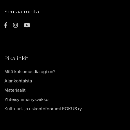
Seuraa meitä
Pikalinkit
Mitä katsomusdialogi on?
Ajankohtaista
Materiaalit
Yhteisymmärrysviikko
Kulttuuri- ja uskontofoorumi FOKUS ry