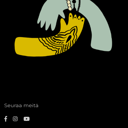
Seuraa meitä