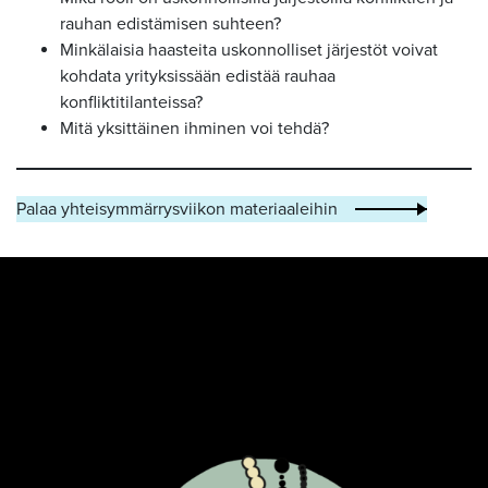
rauhan edistämisen suhteen?
Minkälaisia haasteita uskonnolliset järjestöt voivat
kohdata yrityksissään edistää rauhaa
konfliktitilanteissa?
Mitä yksittäinen ihminen voi tehdä?
Palaa yhteisymmärrysviikon materiaaleihin