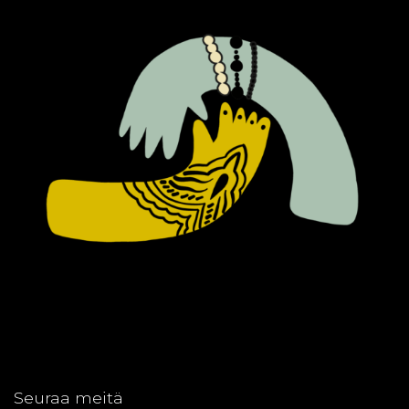
Seuraa meitä