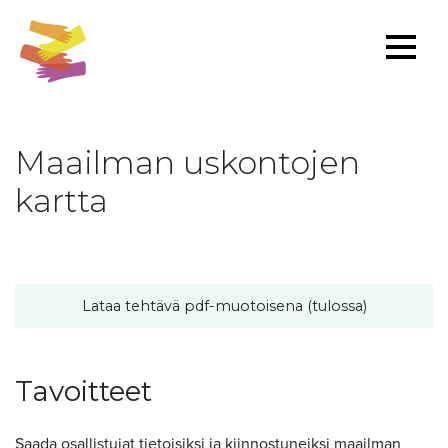
Maailman uskontojen
kartta
Lataa tehtävä pdf-muotoisena (tulossa)
Tavoitteet
Saada osallistujat tietoisiksi ja kiinnostuneiksi maailman