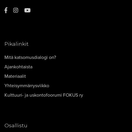
Pikalinkit
Mitä katsomusdialogi on?
Ajankohtaista
Materiaalit
Yhteisymmärrysviikko
Kulttuuri- ja uskontofoorumi FOKUS ry
Osallistu