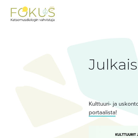
Julkais
Kulttuuri- ja uskon
portaalista
!