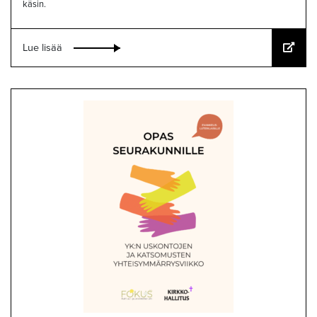
käsin.
Lue lisää