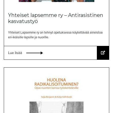
Yhteiset lapsemme ry – Antirasistinen
kasvatustyö
Yhteiset Lapsemme ry on tehnyt opetuksessa käytettävää aineistoa
eri-ikäisille lapsille ja nuorille.
Lue lisää