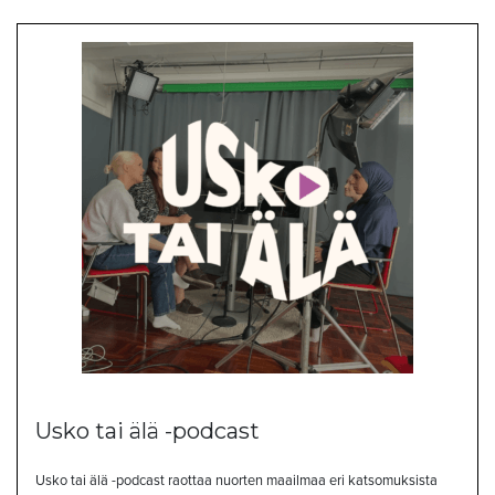
Usko tai älä -podcast
Usko tai älä -podcast raottaa nuorten maailmaa eri katsomuksista