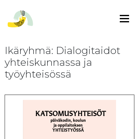
Ikäryhmä:
Dialogitaidot
yhteiskunnassa ja
työyhteisössä