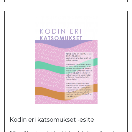
Kodin eri katsomukset -esite