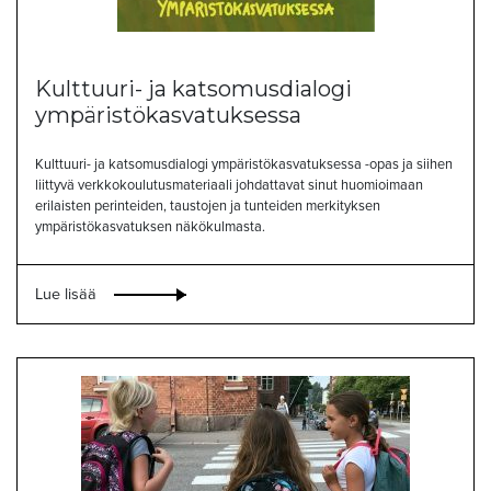
Kulttuuri- ja katsomusdialogi
ympäristökasvatuksessa
Kulttuuri- ja katsomusdialogi ympäristökasvatuksessa -opas ja siihen
liittyvä verkkokoulutusmateriaali johdattavat sinut huomioimaan
erilaisten perinteiden, taustojen ja tunteiden merkityksen
ympäristökasvatuksen näkökulmasta.
Lue lisää