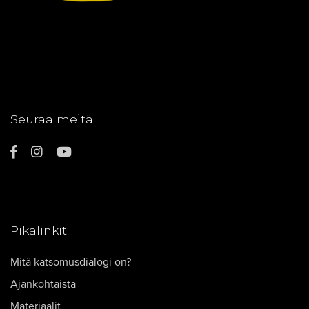
Seuraa meitä
Pikalinkit
Mitä katsomusdialogi on?
Ajankohtaista
Materiaalit