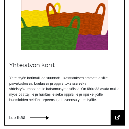
Yhteistyön korit
Yhteistyön korimalli on suunnattu kasvatuksen ammattilaisille
päiväkodeissa, kouluissa ja oppilaitoksissa sekä
yhteistyökumppaneille katsomusyhteisöissä. On tärkeää avata mallia
myös päättäjille ja huoltajille sekä oppilaille ja opiskelijoille
huomioiden heidän tarpeensa ja toiveensa yhteistyölle.
Lue lisää