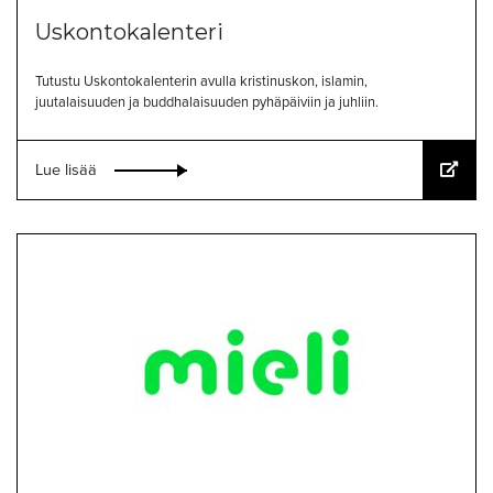
Uskontokalenteri
Tutustu Uskontokalenterin avulla kristinuskon, islamin,
juutalaisuuden ja buddhalaisuuden pyhäpäiviin ja juhliin.
Lue lisää