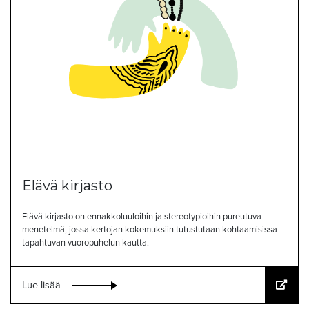
Elävä kirjasto
Elävä kirjasto on ennakkoluuloihin ja stereotypioihin pureutuva
menetelmä, jossa kertojan kokemuksiin tutustutaan kohtaamisissa
tapahtuvan vuoropuhelun kautta.
Lue lisää