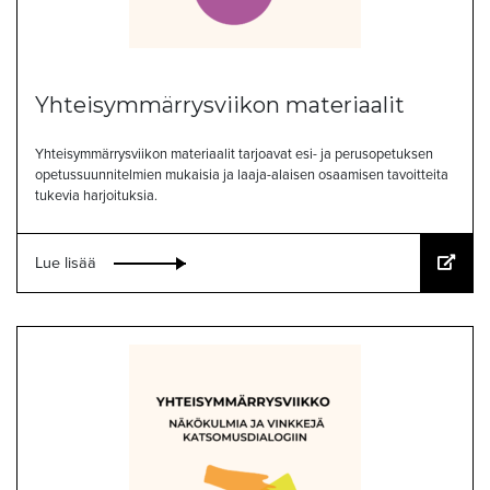
Yhteisymmärrysviikon materiaalit
Yhteisymmärrysviikon materiaalit tarjoavat esi- ja perusopetuksen
opetussuunnitelmien mukaisia ja laaja-alaisen osaamisen tavoitteita
tukevia harjoituksia.
Lue lisää