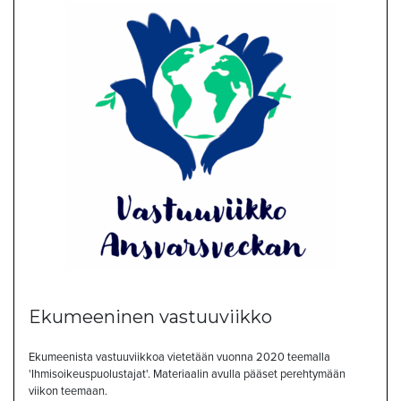
Ekumeeninen vastuuviikko
Ekumeenista vastuuviikkoa vietetään vuonna 2020 teemalla
'Ihmisoikeuspuolustajat'. Materiaalin avulla pääset perehtymään
viikon teemaan.