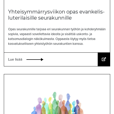
Yhteisymmärrysviikon opas evankelis-
luterilaisille seurakunnille
Opas seurakunnille tarjoaa eri seurakunnan työhön ja kohderyhmään
sopivia, vapaasti sovellettavia ideoita ja sisältöä uskonto- ja
katsomusdialogin näkökulmasta. Oppaasta löytyy myös tietoa
kasvatukselliseen yhteistyöhön seurakuntien kanssa.
Lue lisää