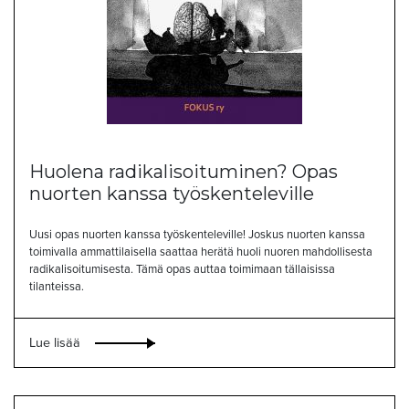
Huolena radikalisoituminen? Opas
nuorten kanssa työskenteleville
Uusi opas nuorten kanssa työskenteleville! Joskus nuorten kanssa
toimivalla ammattilaisella saattaa herätä huoli nuoren mahdollisesta
radikalisoitumisesta. Tämä opas auttaa toimimaan tällaisissa
tilanteissa.
Lue lisää