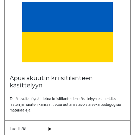
Apua akuutin kriisitilanteen
käsittelyyn
Tältä sivulta löydät tietoa kriisitilanteiden käsittelyyn esimerkiksi
lasten ja nuorten kanssa, tietoa auttamistavoista sekä pedagogisia
materiaaleja.
Lue lisää