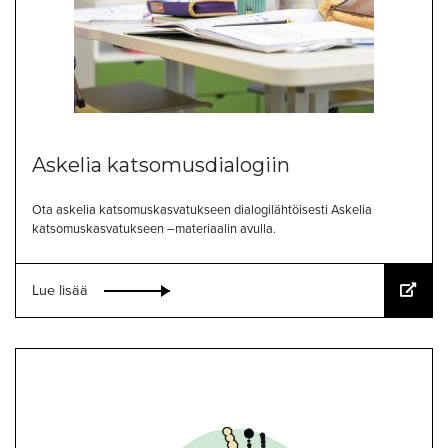
Askelia katsomusdialogiin
Ota askelia katsomuskasvatukseen dialogilähtöisesti Askelia
katsomuskasvatukseen –materiaalin avulla.
Lue lisää