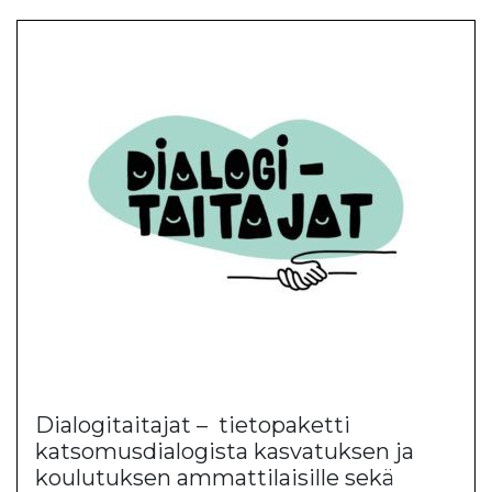
Dialogitaitajat – tietopaketti
katsomusdialogista kasvatuksen ja
koulutuksen ammattilaisille sekä