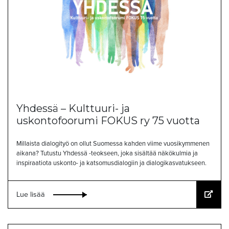
Yhdessä – Kulttuuri- ja
uskontofoorumi FOKUS ry 75 vuotta
Millaista dialogityö on ollut Suomessa kahden viime vuosikymmenen
aikana? Tutustu Yhdessä -teokseen, joka sisältää näkökulmia ja
inspiraatiota uskonto- ja katsomusdialogiin ja dialogikasvatukseen.
Lue lisää