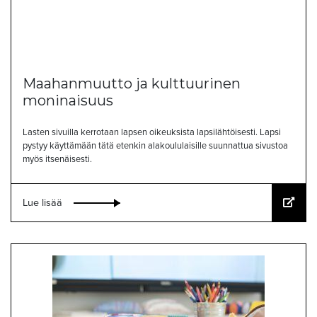
Maahanmuutto ja kulttuurinen
moninaisuus
Lasten sivuilla kerrotaan lapsen oikeuksista lapsilähtöisesti. Lapsi
pystyy käyttämään tätä etenkin alakoululaisille suunnattua sivustoa
myös itsenäisesti.
Lue lisää